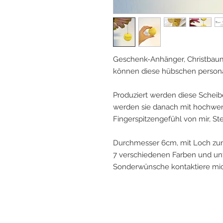
Geschenk-Anhänger, Christbaum-
können diese hübschen personal
Produziert werden diese Scheib
werden sie danach mit hochwerti
Fingerspitzengefühl von mir, Ste
Durchmesser 6cm, mit Loch zu
7 verschiedenen Farben und unt
Sonderwünsche kontaktiere mic