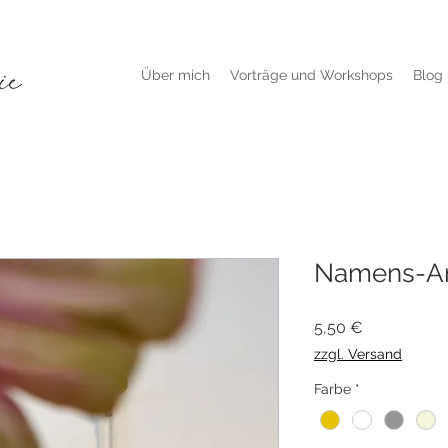
Über mich
Vorträge und Workshops
Blog
Namens-A
Preis
5,50 €
zzgl. Versand
Farbe
*