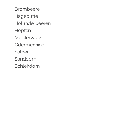
·       Brombeere
·       Hagebutte
·       Holunderbeeren
·       Hopfen
·       Meisterwurz
·       Odermenning
·       Salbei
·       Sanddorn
·       Schlehdorn