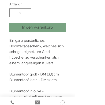
Anzahl
*
In den Warenkorb
Ein ganz persönliches
Hochzeitsgeschenk, welches sich
sehr gut eignet, um Geld
hübscher zu verschenken als in
einem langweiligen Kuvert.
Blumentopf groß - DM 13,5 cm
Blumentopf klein - DM 12 cm
Blumentopf in olive -
personalisiert mit den Vornamen
und dem Hochzeitsdatum des