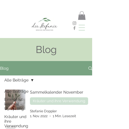
Blog
Blog
Alle Beiträge
Alle Beiträge
Sammelkalender November
Einmal ist
Kräuter und ihre Verwendung
keinmal -
Upcycling
Stefanie Doppler
1. Nov. 2022
1 Min. Lesezeit
Kräuter und
ihre
Verwendung